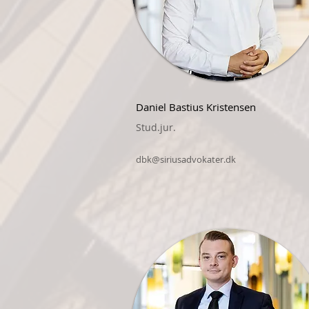
Daniel Bastius Kristensen
Stud.jur.
dbk@siriusadvokater.dk