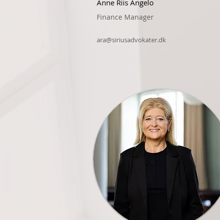
Anne Riis Angelo
Finance Manager
ara@siriusadvokater.dk