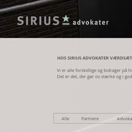
HOS SIRIUS ADVOKATER VÆRDSÆT
Vi er alle forskellige og bidrager på 
Det er det, der gør os stærke og i go
Alle
Partnere
Advoka