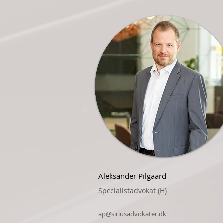
Aleksander Pilgaard
Specialistadvokat (H)
ap@siriusadvokater.dk