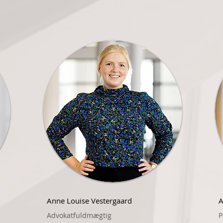
Anne Louise Vestergaard
A
Advokatfuldmægtig
P