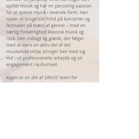
spillet musik og har en personlig passion 
for at opleve musik i levende form. Han 
nyder at bruge sin fritid på koncerter og 
festivaler på tværs af genrer – med en 
særlig forkærlighed klassisk musik og 
rock. Den indsigt og glæde, der følger 
med at være en aktiv del af det 
musikalske miljø, bringer han med sig 
ind i sit professionelle arbejde og sit 
engagement i kulturlivet.
Asger er en del af SIRIUS’ team for 
immaterielle rettigheder og tvistløsning
Karriere:
SIRIUS advokater: 2015 - nu