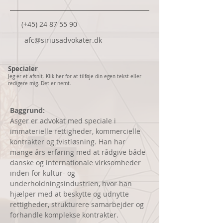
(+45)
24 87 55 90
afc@siriusadvokater.dk
Specialer
Jeg er et afsnit. Klik her for at tilføje din egen tekst eller
redigere mig. Det er nemt.
Baggrund:
Asger er advokat med speciale i 
immaterielle rettigheder, kommercielle 
kontrakter og tvistløsning. Han har 
mange års erfaring med at rådgive både 
danske og internationale virksomheder 
inden for kultur- og 
underholdningsindustrien, hvor han 
hjælper med at beskytte og udnytte 
rettigheder, strukturere samarbejder og 
forhandle komplekse kontrakter.