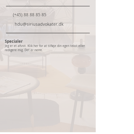
(+45)
88 88 85 85
hdu@siriusadvokater.dk
Specialer
Jeg er et afsnit. Klik her for at tilføje din egen tekst eller
redigere mig. Det er nemt.